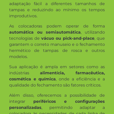
adaptação fácil a diferentes tamanhos de
tampas e reduzindo ao mínimo os tempos
improdutivos.
As colocadoras podem operar de forma
automática ou semiautomática
, utilizando
tecnologias de
vácuo ou pick-and-place
, que
garantem o correto manuseio e o fechamento
hermético de tampas de rosca e outros
modelos.
Sua aplicação é ampla em setores como as
indústrias
alimentícia, farmacêutica,
cosmética e química
, onde a eficiência e a
qualidade do fechamento são fatores críticos.
Além disso, oferecemos a possibilidade de
integrar
periféricos e configurações
personalizadas
, permitindo adaptar a
colocadora às necessidades de cada linha de