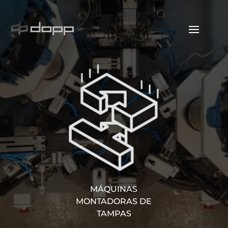
MÁQUINAS
MÁQ
MONTADORAS DE
COLOCA
TAMPAS
SE