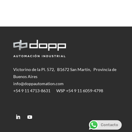
Victorino de la Pl. 572,
B1672 San Martín,
Provincia de
Buenos Aires
info@doppautomation.com
+54 9 11 4713-8631
WSP +54 9 11 6059-4798
Contacto