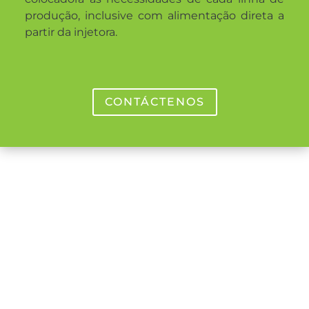
produção, inclusive com alimentação direta a
partir da injetora.
CONTÁCTENOS